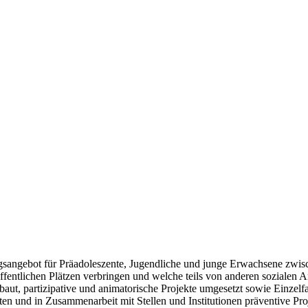
gsangebot für Präadoleszente, Jugendliche und junge Erwachsene zwisc
 öffentlichen Plätzen verbringen und welche teils von anderen sozialen 
aut, partizipative und animatorische Projekte umgesetzt sowie Einzelf
 und in Zusammenarbeit mit Stellen und Institutionen präventive Proje