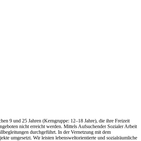
hen 9 und 25 Jahren (Kerngruppe: 12–18 Jahre), die ihre Freizeit
Angeboten nicht erreicht werden. Mittels Aufsuchender Sozialer Arbeit
allbegleitungen durchgeführt. In der Vernetzung mit dem
kte umgesetzt. Wir leisten lebensweltorientierte und sozialräumliche