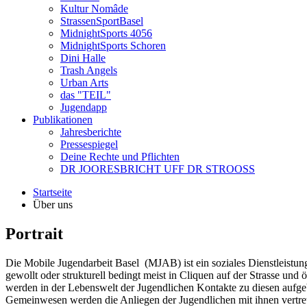
Kultur Nomâde
StrassenSportBasel
MidnightSports 4056
MidnightSports Schoren
Dini Halle
Trash Angels
Urban Arts
das "TEIL"
Jugendapp
Publikationen
Jahresberichte
Pressespiegel
Deine Rechte und Pflichten
DR JOORESBRICHT UFF DR STROOSS
Startseite
Über uns
Portrait
Die Mobile Jugendarbeit Basel (MJAB) ist ein soziales Dienstleistun
gewollt oder strukturell bedingt meist in Cliquen auf der Strasse und
werden in der Lebenswelt der Jugendlichen Kontakte zu diesen aufgeb
Gemeinwesen werden die Anliegen der Jugendlichen mit ihnen vertreten