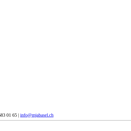
683 01 65 |
info@mjabasel.ch