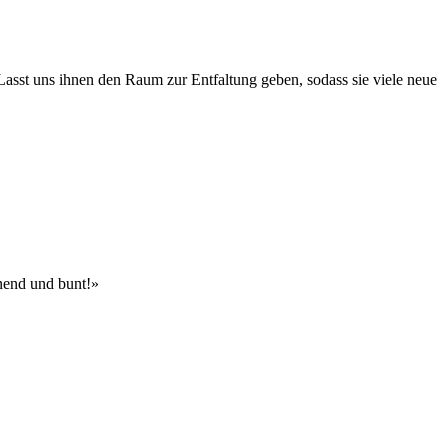
Lasst uns ihnen den Raum zur Entfaltung geben, sodass sie viele neue
nnend und bunt!»